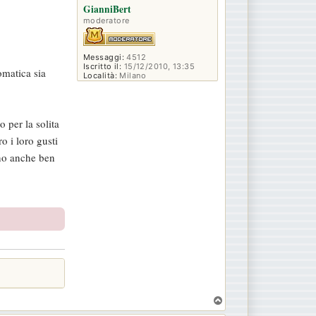
GianniBert
moderatore
Messaggi:
4512
Iscritto il:
15/12/2010, 13:35
omatica sia
Località:
Milano
 per la solita
o i loro gusti
ono anche ben
T
o