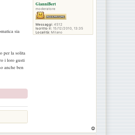
GianniBert
moderatore
Messaggi:
4512
Iscritto il:
15/12/2010, 13:35
omatica sia
Località:
Milano
 per la solita
o i loro gusti
ono anche ben
T
o