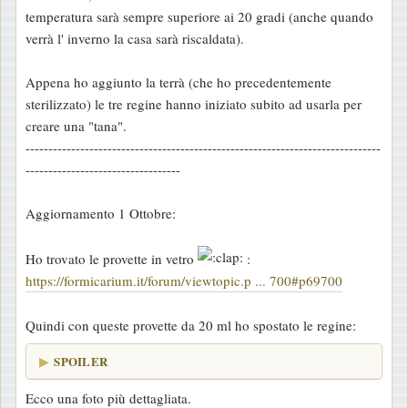
temperatura sarà sempre superiore ai 20 gradi (anche quando
verrà l' inverno la casa sarà riscaldata).
Appena ho aggiunto la terrà (che ho precedentemente
sterilizzato) le tre regine hanno iniziato subito ad usarla per
creare una "tana".
------------------------------------------------------------------------------
----------------------------------
Aggiornamento 1 Ottobre:
Ho trovato le provette in vetro
:
https://formicarium.it/forum/viewtopic.p ... 700#p69700
Quindi con queste provette da 20 ml ho spostato le regine:
SPOILER
Ecco una foto più dettagliata.