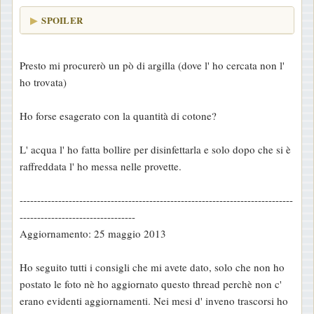
SPOILER
Presto mi procurerò un pò di argilla (dove l' ho cercata non l'
ho trovata)
Ho forse esagerato con la quantità di cotone?
L' acqua l' ho fatta bollire per disinfettarla e solo dopo che si è
raffreddata l' ho messa nelle provette.
------------------------------------------------------------------------------
---------------------------------
Aggiornamento: 25 maggio 2013
Ho seguito tutti i consigli che mi avete dato, solo che non ho
postato le foto nè ho aggiornato questo thread perchè non c'
erano evidenti aggiornamenti. Nei mesi d' inveno trascorsi ho