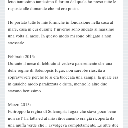
letto tantissimo tantissimo il forum dal quale ho preso tutte le
risposte alle domande che mi ero posto.
Ho portato tutte le mie formiche in fondazione nella casa al
mare, casa in cui durante l' inverno sono andato al massimo
una volta al mese. In questo modo mi sono obligato a non
stressarle.
Febbraio 2013:
Durante il mese di febbraio si vedeva palesemente che una
delle regine di Solenopsis fugax non sarebbe riuscita a
sopravvivere perchè le si era bloccata una zampa, la quale era
in qualche modo paralizzata e dritta, mentre le altre due
stavano benissimo.
Marzo 2013:
Purtroppo la regina di Solenopsis fugax che stava poco bene
non ce l' ha fatta ed al mio ritrovamento era già ricoperta da
una muffa verde che l' avvolgeva completamente. Le altre due