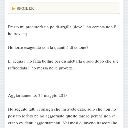
SPOILER
Presto mi procurerò un pò di argilla (dove l' ho cercata non l'
ho trovata)
Ho forse esagerato con la quantità di cotone?
L' acqua l' ho fatta bollire per disinfettarla e solo dopo che si è
raffreddata l' ho messa nelle provette.
------------------------------------------------------------------------------
---------------------------------
Aggiornamento: 25 maggio 2013
Ho seguito tutti i consigli che mi avete dato, solo che non ho
postato le foto nè ho aggiornato questo thread perchè non c'
erano evidenti aggiornamenti. Nei mesi d' inveno trascorsi ho