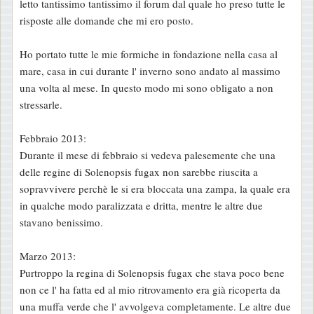
letto tantissimo tantissimo il forum dal quale ho preso tutte le
risposte alle domande che mi ero posto.
Ho portato tutte le mie formiche in fondazione nella casa al
mare, casa in cui durante l' inverno sono andato al massimo
una volta al mese. In questo modo mi sono obligato a non
stressarle.
Febbraio 2013:
Durante il mese di febbraio si vedeva palesemente che una
delle regine di Solenopsis fugax non sarebbe riuscita a
sopravvivere perchè le si era bloccata una zampa, la quale era
in qualche modo paralizzata e dritta, mentre le altre due
stavano benissimo.
Marzo 2013:
Purtroppo la regina di Solenopsis fugax che stava poco bene
non ce l' ha fatta ed al mio ritrovamento era già ricoperta da
una muffa verde che l' avvolgeva completamente. Le altre due