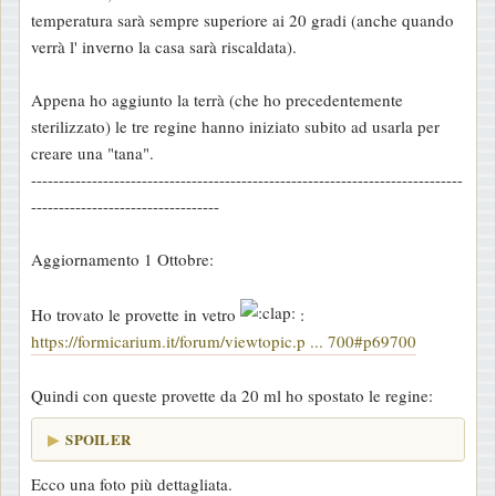
temperatura sarà sempre superiore ai 20 gradi (anche quando
verrà l' inverno la casa sarà riscaldata).
Appena ho aggiunto la terrà (che ho precedentemente
sterilizzato) le tre regine hanno iniziato subito ad usarla per
creare una "tana".
------------------------------------------------------------------------------
----------------------------------
Aggiornamento 1 Ottobre:
Ho trovato le provette in vetro
:
https://formicarium.it/forum/viewtopic.p ... 700#p69700
Quindi con queste provette da 20 ml ho spostato le regine:
SPOILER
Ecco una foto più dettagliata.