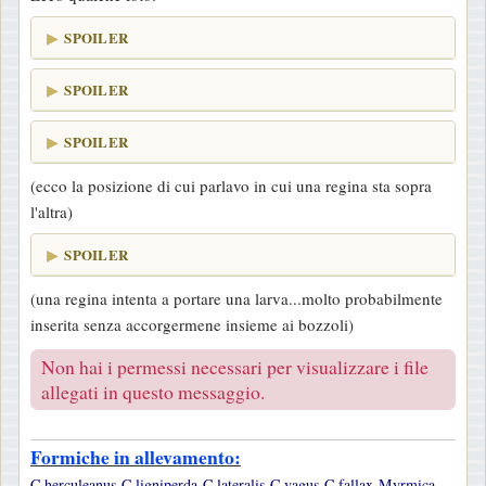
SPOILER
SPOILER
SPOILER
(ecco la posizione di cui parlavo in cui una regina sta sopra
l'altra)
SPOILER
(una regina intenta a portare una larva...molto probabilmente
inserita senza accorgermene insieme ai bozzoli)
Non hai i permessi necessari per visualizzare i file
allegati in questo messaggio.
Formiche in allevamento:
C.herculeanus-C.ligniperda-C.lateralis-C.vagus-C.fallax-Myrmica