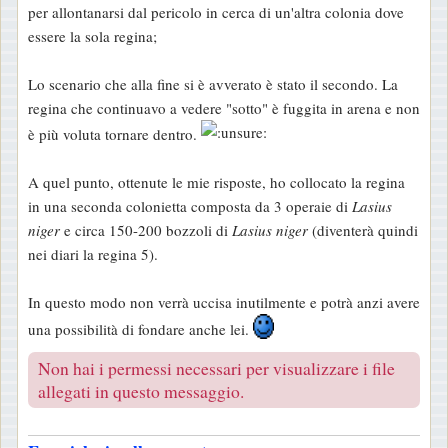
per allontanarsi dal pericolo in cerca di un'altra colonia dove
essere la sola regina;
Lo scenario che alla fine si è avverato è stato il secondo. La
regina che continuavo a vedere "sotto" è fuggita in arena e non
è più voluta tornare dentro.
A quel punto, ottenute le mie risposte, ho collocato la regina
in una seconda colonietta composta da 3 operaie di
Lasius
niger
e circa 150-200 bozzoli di
Lasius niger
(diventerà quindi
nei diari la regina 5).
In questo modo non verrà uccisa inutilmente e potrà anzi avere
una possibilità di fondare anche lei.
Non hai i permessi necessari per visualizzare i file
allegati in questo messaggio.