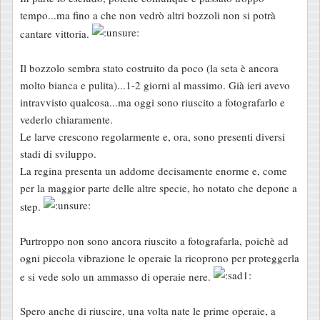
tempo...ma fino a che non vedrò altri bozzoli non si potrà
cantare vittoria.
Il bozzolo sembra stato costruito da poco (la seta è ancora
molto bianca e pulita)...1-2 giorni al massimo. Già ieri avevo
intravvisto qualcosa...ma oggi sono riuscito a fotografarlo e
vederlo chiaramente.
Le larve crescono regolarmente e, ora, sono presenti diversi
stadi di sviluppo.
La regina presenta un addome decisamente enorme e, come
per la maggior parte delle altre specie, ho notato che depone a
step.
Purtroppo non sono ancora riuscito a fotografarla, poichè ad
ogni piccola vibrazione le operaie la ricoprono per proteggerla
e si vede solo un ammasso di operaie nere.
Spero anche di riuscire, una volta nate le prime operaie, a