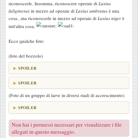
riconoscerle. Insomma, riconoscere operaie di
Lasius
fuliginosus
in mezzo ad operaie di
Lasius umbratus
è una
cosa...ma riconoscerle in mezzo ad operaie di
Lasius niger
è
tutt'altra cosa.
Ecco qualche foto:
(foto del bozzolo)
SPOILER
SPOILER
(Foto di un gruppo di larve in diversi stadi di accrescimento)
SPOILER
Non hai i permessi necessari per visualizzare i file
allegati in questo messaggio.