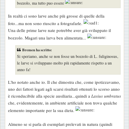
bozzolo, ma tutto puo essere
In realtà ci sono larve anche più grosse di quelle della
foto...ma non sono riuscito a fotografarle.
Una delle prime larve nate potrebbe aver già sviluppato il
bozzolo. Magari una larva ben alimentata...
Bremen ha scritto:
Si speriamo, anche se non fosse un bozzolo di L. fuliginosus,
le larve si sviluppano molto più rapidamente rispetto a un
anno fa!
L'ho notato anche io. Il che dimostra che, come ipotizzavamo,
uno dei fattori legati agli scarsi risultati ottenuti lo scorso anno
è riconducibile alla specie ausiliaria...quindi a
Lasius umbratus
che, evidentemente, in ambiente artificiale non trova qualche
elemento importante per la sua dieta.
Almeno se si parla di esemplari prelevati in natura (quindi