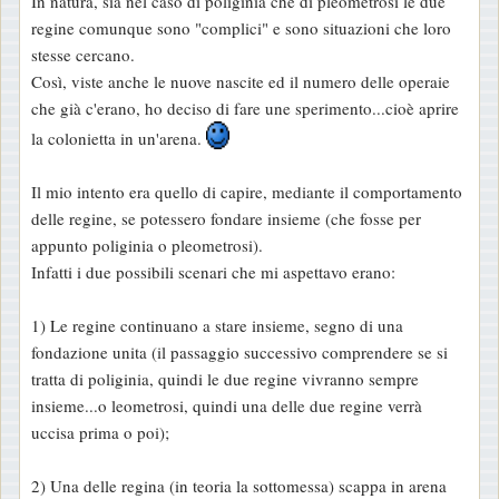
In natura, sia nel caso di poliginia che di pleometrosi le due
regine comunque sono "complici" e sono situazioni che loro
stesse cercano.
Così, viste anche le nuove nascite ed il numero delle operaie
che già c'erano, ho deciso di fare une sperimento...cioè aprire
la colonietta in un'arena.
Il mio intento era quello di capire, mediante il comportamento
delle regine, se potessero fondare insieme (che fosse per
appunto poliginia o pleometrosi).
Infatti i due possibili scenari che mi aspettavo erano:
1) Le regine continuano a stare insieme, segno di una
fondazione unita (il passaggio successivo comprendere se si
tratta di poliginia, quindi le due regine vivranno sempre
insieme...o leometrosi, quindi una delle due regine verrà
uccisa prima o poi);
2) Una delle regina (in teoria la sottomessa) scappa in arena