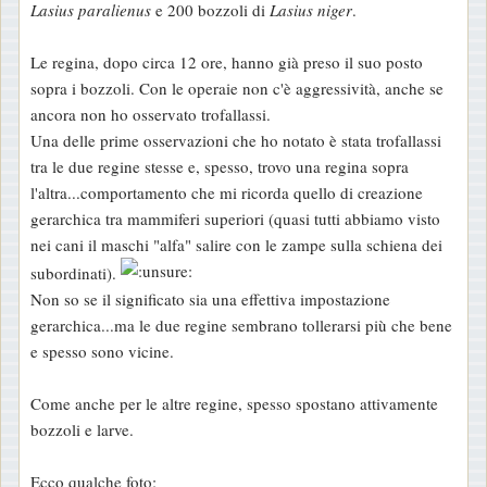
Lasius paralienus
e 200 bozzoli di
Lasius niger
.
Le regina, dopo circa 12 ore, hanno già preso il suo posto
sopra i bozzoli. Con le operaie non c'è aggressività, anche se
ancora non ho osservato trofallassi.
Una delle prime osservazioni che ho notato è stata trofallassi
tra le due regine stesse e, spesso, trovo una regina sopra
l'altra...comportamento che mi ricorda quello di creazione
gerarchica tra mammiferi superiori (quasi tutti abbiamo visto
nei cani il maschi "alfa" salire con le zampe sulla schiena dei
subordinati).
Non so se il significato sia una effettiva impostazione
gerarchica...ma le due regine sembrano tollerarsi più che bene
e spesso sono vicine.
Come anche per le altre regine, spesso spostano attivamente
bozzoli e larve.
Ecco qualche foto: