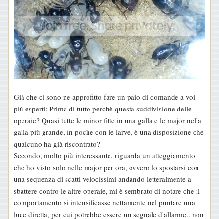
Già che ci sono ne approfitto fare un paio di domande a voi
più esperti: Prima di tutto perchè questa suddivisione delle
operaie? Quasi tutte le minor fitte in una galla e le major nella
galla più grande, in poche con le larve, è una disposizione che
qualcuno ha già riscontrato?
Secondo, molto più interessante, riguarda un atteggiamento
che ho visto solo nelle major per ora, ovvero lo spostarsi con
una sequenza di scatti velocissimi andando letteralmente a
sbattere contro le altre operaie, mi è sembrato di notare che il
comportamento si intensificasse nettamente nel puntare una
luce diretta, per cui potrebbe essere un segnale d'allarme.. non