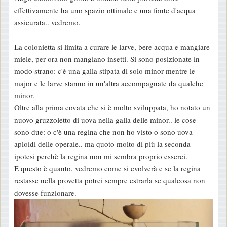
effettivamente ha uno spazio ottimale e una fonte d'acqua
assicurata.. vedremo.
La colonietta si limita a curare le larve, bere acqua e mangiare
miele, per ora non mangiano insetti. Si sono posizionate in
modo strano: c'è una galla stipata di solo minor mentre le
major e le larve stanno in un'altra accompagnate da qualche
minor.
Oltre alla prima covata che si è molto sviluppata, ho notato un
nuovo gruzzoletto di uova nella galla delle minor.. le cose
sono due: o c'è una regina che non ho visto o sono uova
aploidi delle operaie.. ma quoto molto di più la seconda
ipotesi perchè la regina non mi sembra proprio esserci.
E questo è quanto, vedremo come si evolverà e se la regina
restasse nella provetta potrei sempre estrarla se qualcosa non
dovesse funzionare.