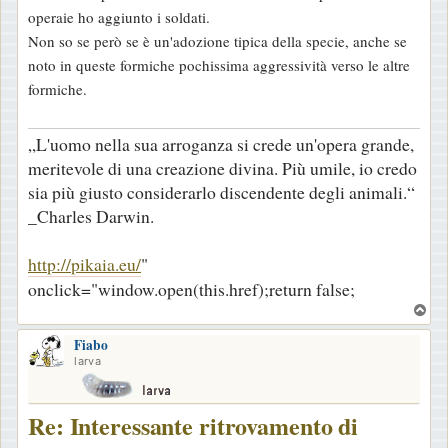
operaie ho aggiunto i soldati.
Non so se però se è un'adozione tipica della specie, anche se
noto in queste formiche pochissima aggressività verso le altre
formiche.
„L'uomo nella sua arroganza si crede un'opera grande,
meritevole di una creazione divina. Più umile, io credo
sia più giusto considerarlo discendente degli animali.“
_Charles Darwin.
http://pikaia.eu/
"
onclick="window.open(this.href);return false;
T
o
Fiabo
p
larva
Re: Interessante ritrovamento di